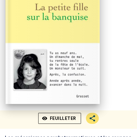
visibility
FEUILLETER