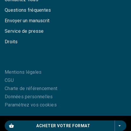
Questions fréquentes
Envoyer un manuscrit
Service de presse
Droits
Mentions légales
CGU
Charte de référencement
Données personnelles
Paramétrez vos cookies
shopping_basket
arrow_drop_down
ACHETER VOTRE FORMAT