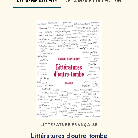
DU MÊME AUTEUR
DE LA MÊME COLLECTION
LITTÉRATURE FRANÇAISE
Littératures d'outre-tombe