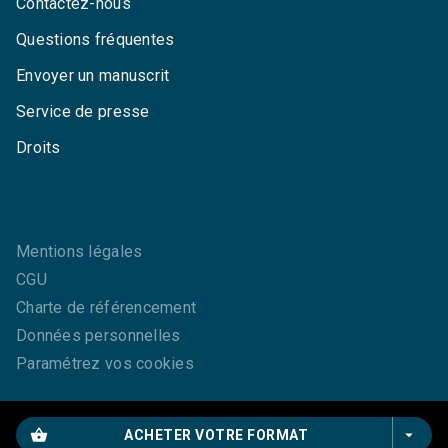
Contactez-nous
Questions fréquentes
Envoyer un manuscrit
Service de presse
Droits
Mentions légales
CGU
Charte de référencement
Données personnelles
Paramétrez vos cookies
shopping_basket
arrow_drop_down
ACHETER VOTRE FORMAT