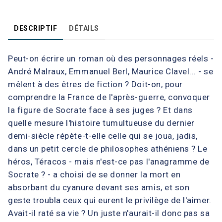
DESCRIPTIF
DÉTAILS
Peut-on écrire un roman où des personnages réels -
André Malraux, Emmanuel Berl, Maurice Clavel... - se
mêlent à des êtres de fiction ? Doit-on, pour
comprendre la France de l'après-guerre, convoquer
la figure de Socrate face à ses juges ? Et dans
quelle mesure l'histoire tumultueuse du dernier
demi-siècle répète-t-elle celle qui se joua, jadis,
dans un petit cercle de philosophes athéniens ? Le
héros, Téracos - mais n'est-ce pas l'anagramme de
Socrate ? - a choisi de se donner la mort en
absorbant du cyanure devant ses amis, et son
geste troubla ceux qui eurent le privilège de l'aimer.
Avait-il raté sa vie ? Un juste n'aurait-il donc pas sa