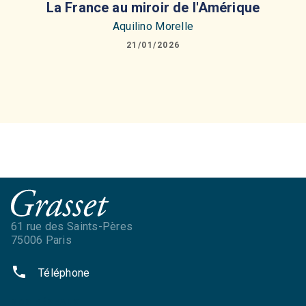
La France au miroir de l'Amérique
Aquilino Morelle
21/01/2026
61 rue des Saints-Pères
75006 Paris
phone
Téléphone
NOS RÉSEAUX