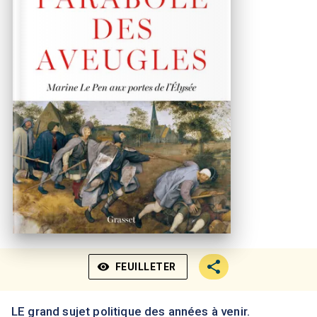
visibility
FEUILLETER
LE grand sujet politique des années à venir.