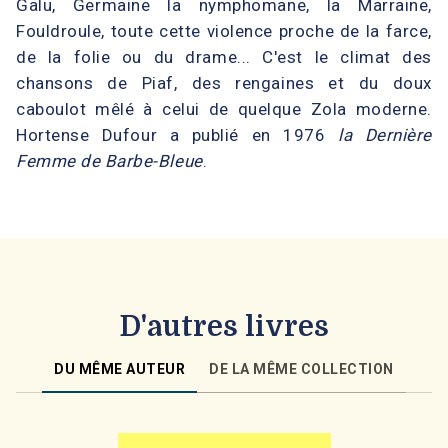
Galu, Germaine la nymphomane, la Marraine,
Fouldroule, toute cette violence proche de la farce,
de la folie ou du drame... C'est le climat des
chansons de Piaf, des rengaines et du doux
caboulot mêlé à celui de quelque Zola moderne.
Hortense Dufour a publié en 1976
la Dernière
Femme de Barbe-Bleue
.
D'autres livres
DU MÊME AUTEUR
DE LA MÊME COLLECTION