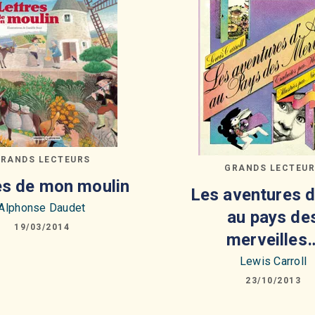
RANDS LECTEURS
GRANDS LECTEU
es de mon moulin
Les aventures d
Alphonse Daudet
au pays de
19/03/2014
merveilles
Lewis Carroll
23/10/2013