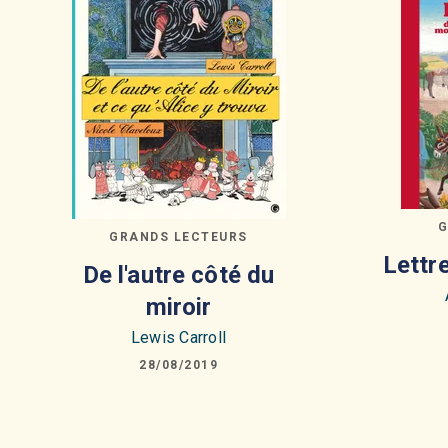
G
GRANDS LECTEURS
Lettr
De l'autre côté du
miroir
Lewis Carroll
28/08/2019