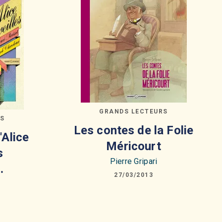
GRANDS LECTEURS
RS
Les contes de la Folie
'Alice
Méricourt
s
Pierre Gripari
…
27/03/2013