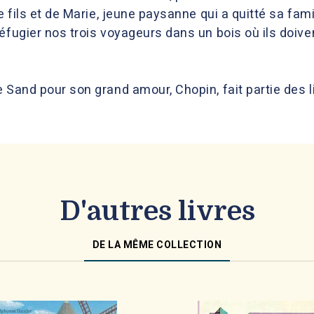
e fils et de Marie, jeune paysanne qui a quitté sa fam
éfugier nos trois voyageurs dans un bois où ils doiven
 Sand pour son grand amour, Chopin, fait partie des l
D'autres livres
DE LA MÊME COLLECTION