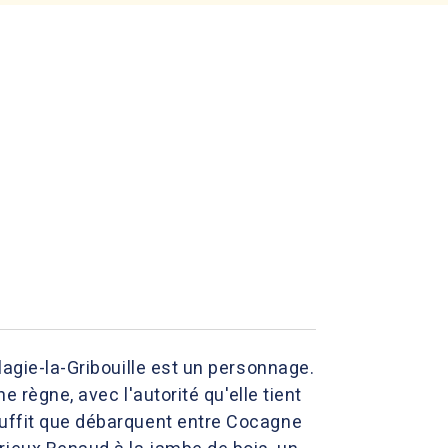
lagie-la-Gribouille est un personnage.
e règne, avec l'autorité qu'elle tient
suffit que débarquent entre Cocagne