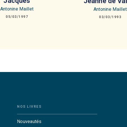
Jacques
Jeanne de Val
Antonine Maillet
Antonine Maillet
05/03/1997
03/03/1993
NOS LIVRES
Nouveautés