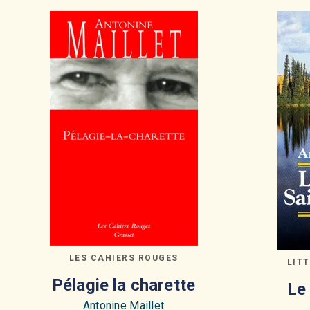
LES CAHIERS ROUGES
LIT
Pélagie la charette
Le
Antonine Maillet