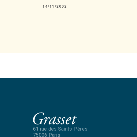
14/11/2002
61 rue des Saints-Pères
75006 Paris