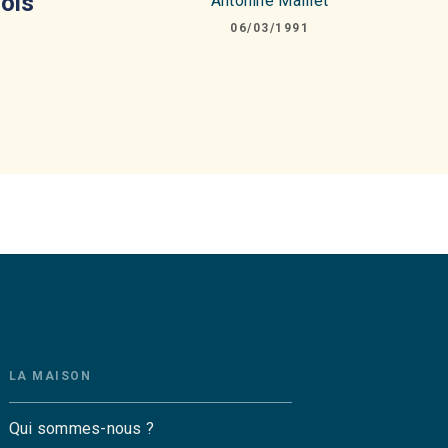
ois
Antonine Maillet
06/03/1991
LA MAISON
Qui sommes-nous ?