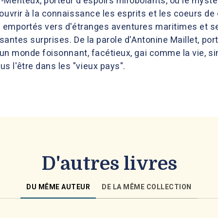
-Menteux, porteur d'espoirs mirobolants, ou le mysté
 ouvrir à la connaissance les esprits et les coeurs d
nt emportés vers d'étranges aventures maritimes et 
issantes surprises. De la parole d'Antonine Maillet, p
t un monde foisonnant, facétieux, gai comme la vie, sim
 l'être dans les "vieux pays".
D'autres livres
DU MÊME AUTEUR
DE LA MÊME COLLECTION