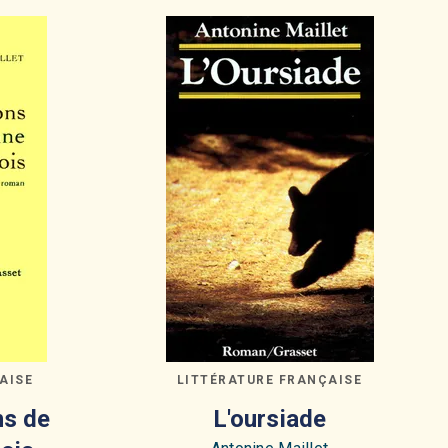
AISE
LITTÉRATURE FRANÇAISE
ns de
L'oursiade