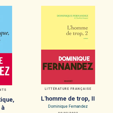
LITTÉRATURE FRANÇAISE
NTS
L'homme de trop, II
ique,
Dominique Fernandez
 à