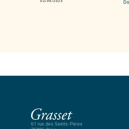
02/04/2025
Do
61 rue des Saints-Pères