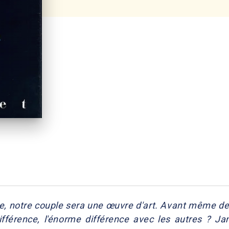
re, notre couple sera une œuvre d'art. Avant même 
ifférence, l'énorme différence avec les autres ? J