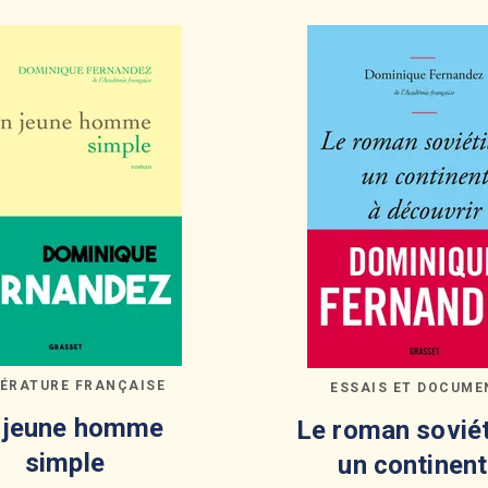
TÉRATURE FRANÇAISE
ESSAIS ET DOCUME
 jeune homme
Le roman soviét
simple
un continent