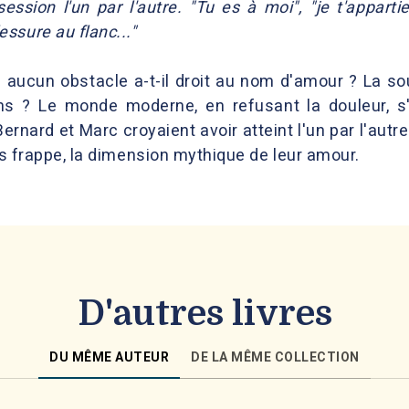
ession l'un par l'autre. "Tu es à moi", "je t'appart
ssure au flanc..."
aucun obstacle a-t-il droit au nom d'amour ? La sou
ons ? Le monde moderne, en refusant la douleur, s
ernard et Marc croyaient avoir atteint l'un par l'autr
les frappe, la dimension mythique de leur amour.
D'autres livres
DU MÊME AUTEUR
DE LA MÊME COLLECTION