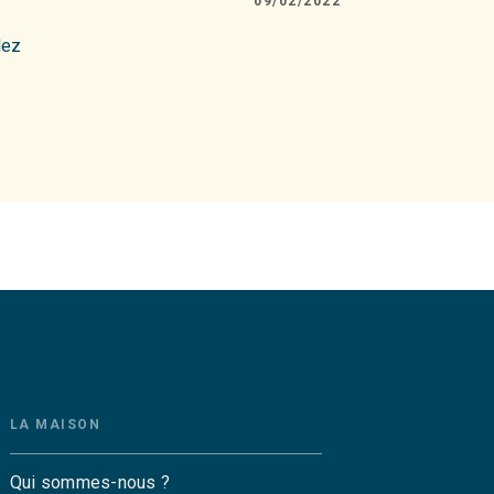
09/02/2022
dez
LA MAISON
Qui sommes-nous ?