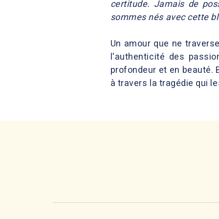
certitude. Jamais de poss
sommes nés avec cette ble
Un amour que ne traverse 
l'authenticité des passi
profondeur et en beauté. B
à travers la tragédie qui 