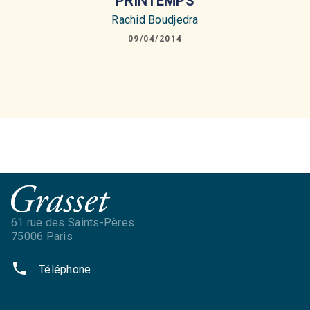
PRINTEMPS
Rachid Boudjedra
09/04/2014
61 rue des Saints-Pères
75006 Paris
phone
Téléphone
NOS RÉSEAUX