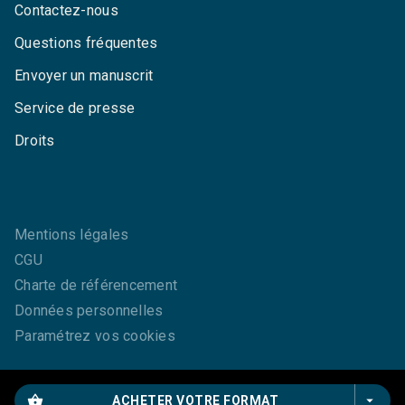
Contactez-nous
Questions fréquentes
Envoyer un manuscrit
Service de presse
Droits
Mentions légales
CGU
Charte de référencement
Données personnelles
Paramétrez vos cookies
shopping_basket
arrow_drop_down
ACHETER VOTRE FORMAT