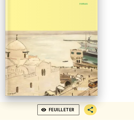
visibility
FEUILLETER