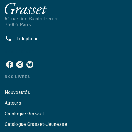
61 rue des Saints-Pères
75006 Paris
phone
Téléphone
NOS RÉSEAUX
NOS LIVRES
Nouveautés
Auteurs
Catalogue Grasset
Catalogue Grasset-Jeunesse