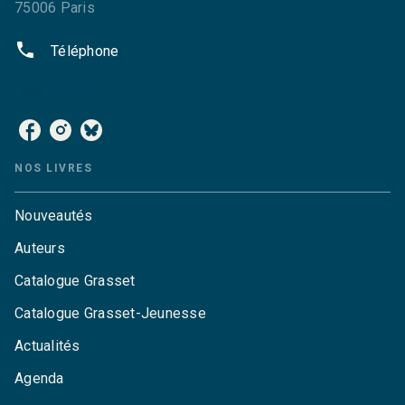
75006 Paris
phone
Téléphone
NOS RÉSEAUX
NOS LIVRES
Nouveautés
Auteurs
Catalogue Grasset
Catalogue Grasset-Jeunesse
Actualités
Agenda