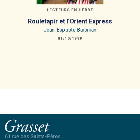
LECTEURS EN HERBE
Rouletapir et l'Orient Express
Jean-Baptiste Baronian
01/10/1999
61 rue des Saints-Pères