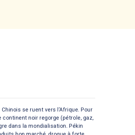
 Chinois se ruent vers l’Afrique. Pour
 continent noir regorge (pétrole, gaz,
ègre dans la mondialisation. Pékin
duits bon marché, drogue à forte