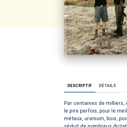
DESCRIPTIF
DÉTAILS
Par centaines de milliers, 
le pire parfois, pour le m
métaux, uranium, bois, pois
séduit de nombreux dictat