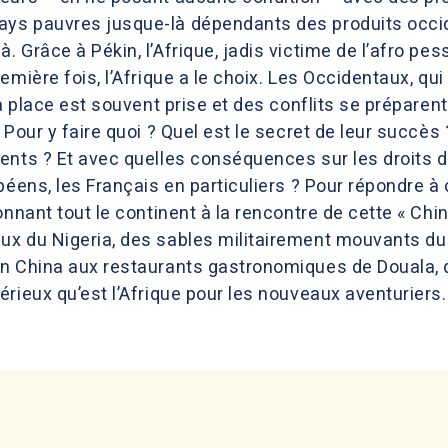
ys pauvres jusque-là dépendants des produits occid
. Grâce à Pékin, l’Afrique, jadis victime de l’afro p
mière fois, l’Afrique a le choix. Les Occidentaux, qui 
la place est souvent prise et des conflits se préparen
 Pour y faire quoi ? Quel est le secret de leur succ
ents ? Et avec quelles conséquences sur les droits d
péens, les Français en particuliers ? Pour répondre à
onnant tout le continent à la rencontre de cette « Chin
x du Nigeria, des sables militairement mouvants du 
in China aux restaurants gastronomiques de Douala,
rieux qu’est l’Afrique pour les nouveaux aventuriers.