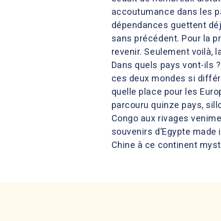
accoutumance dans les pa
dépendances guettent déjà
sans précédent. Pour la pre
revenir. Seulement voilà, 
Dans quels pays vont-ils ?
ces deux mondes si différ
quelle place pour les Euro
parcouru quinze pays, sill
Congo aux rivages venimeu
souvenirs d’Egypte made 
Chine à ce continent mysté