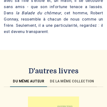
avec sa fille s'étiole et, un matin, il se découvre
sans amis - que son infortune tenace a lassés.
Dans
la Balade du chômeur
, cet homme, Robert
Gonnay, ressemble à chacun de nous comme un
frère. Seulement, il a une particularité, regardez : il
est devenu transparent.
D'autres livres
DU MÊME AUTEUR
DE LA MÊME COLLECTION