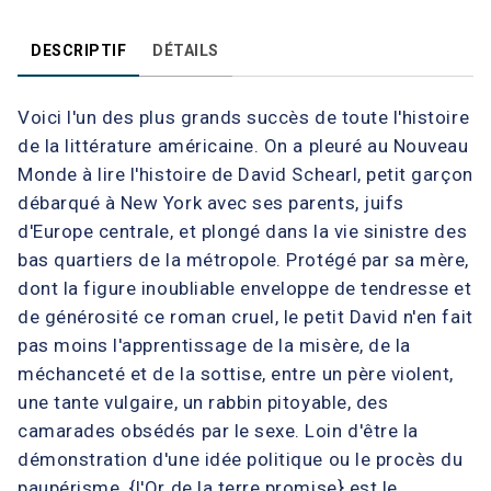
DESCRIPTIF
DÉTAILS
Voici l'un des plus grands succès de toute l'histoire
de la littérature américaine. On a pleuré au Nouveau
Monde à lire l'histoire de David Schearl, petit garçon
débarqué à New York avec ses parents, juifs
d'Europe centrale, et plongé dans la vie sinistre des
bas quartiers de la métropole. Protégé par sa mère,
dont la figure inoubliable enveloppe de tendresse et
de générosité ce roman cruel, le petit David n'en fait
pas moins l'apprentissage de la misère, de la
méchanceté et de la sottise, entre un père violent,
une tante vulgaire, un rabbin pitoyable, des
camarades obsédés par le sexe. Loin d'être la
démonstration d'une idée politique ou le procès du
paupérisme, {l'Or de la terre promise} est le