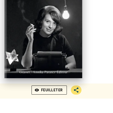
visibility
FEUILLETER