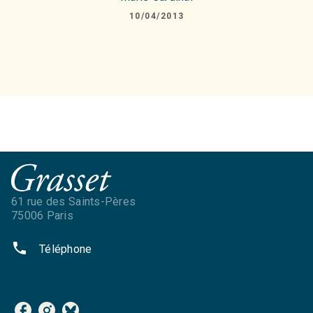
10/04/2013
61 rue des Saints-Pères
75006 Paris
phone
Téléphone
NOS RÉSEAUX