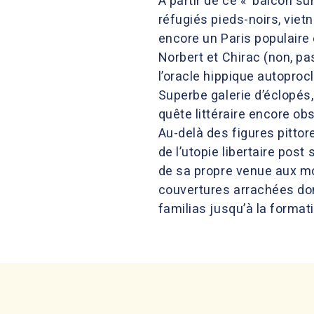
A partir de ce « balcon sur
réfugiés pieds-noirs, viet
encore un Paris populaire 
Norbert et Chirac (non, pas
l’oracle hippique autoproc
Superbe galerie d’éclopés,
quête littéraire encore obs
Au-delà des figures pittor
de l’utopie libertaire post 
de sa propre venue aux mo
couvertures arrachées dont
familias jusqu’à la forma