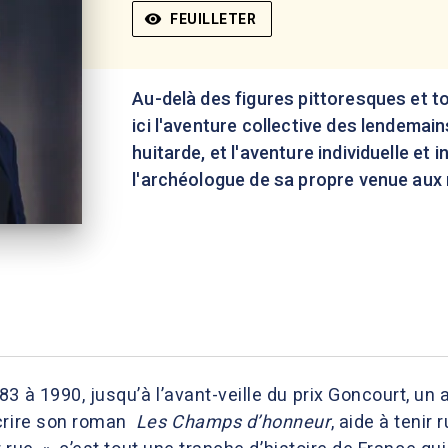
visibility
FEUILLETER
Au-delà des figures pittoresques et t
ici l'aventure collective des lendemain
huitarde, et l'aventure individuelle et i
l'archéologue de sa propre venue aux
3 à 1990, jusqu’à l’avant-veille du prix Goncourt, un
écrire son roman
Les Champs d’honneur
, aide à tenir