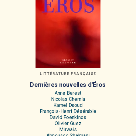
LITTÉRATURE FRANÇAISE
Dernières nouvelles d'Éros
Anne Berest
Nicolas Chemla
Kamel Daoud
François-Henri Désérable
David Foenkinos
Olivier Guez
Mirwais
Abnousse Shalmani