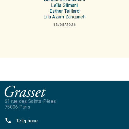
Leïla Slimani
Esther Teillard
Lila Azam Zanganeh
13/05/2026
61 rue des Saints-Pères
75006 Paris
phone
Téléphone