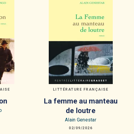
AISE
LITTÉRATURE FRANÇAISE
on
La femme au manteau
de loutre
o
Alain Genestar
02/09/2026