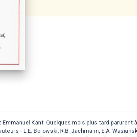
it Emmanuel Kant. Quelques mois plus tard parurent à
teurs - L.E. Borowski, R.B. Jachmann, E.A. Wasianski 