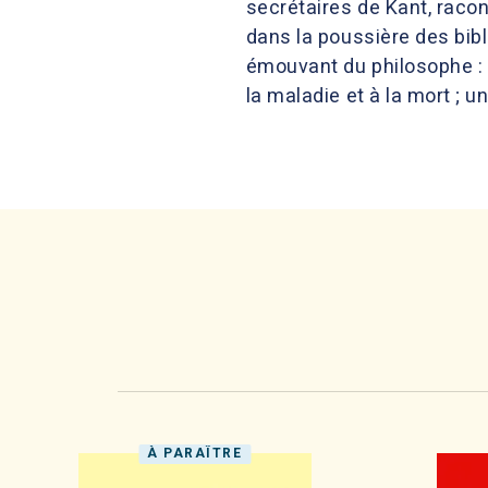
secrétaires de Kant, racon
dans la poussière des bibli
émouvant du philosophe : 
la maladie et à la mort ; u
À PARAÎTRE