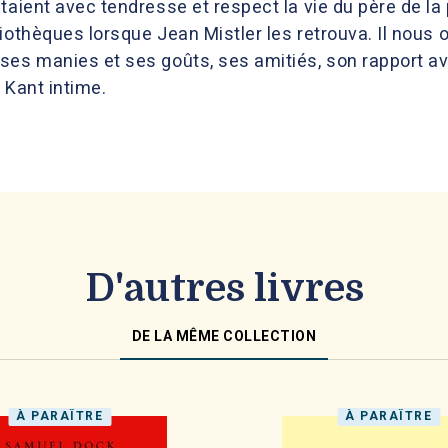
taient avec tendresse et respect la vie du père de la 
othèques lorsque Jean Mistler les retrouva. Il nous off
ses manies et ses goûts, ses amitiés, son rapport a
n Kant intime.
D'autres livres
DE LA MÊME COLLECTION
À PARAÎTRE
À PARAÎTRE