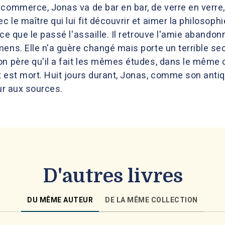
commerce, Jonas va de bar en bar, de verre en verre,
le maître qui lui fit découvrir et aimer la philosophie
à ce que le passé l'assaille. Il retrouve l'amie aban
ns. Elle n'a guère changé mais porte un terrible secret
on père qu'il a fait les mêmes études, dans le même 
t est mort. Huit jours durant, Jonas, comme son ant
our aux sources.
D'autres livres
DU MÊME AUTEUR
DE LA MÊME COLLECTION