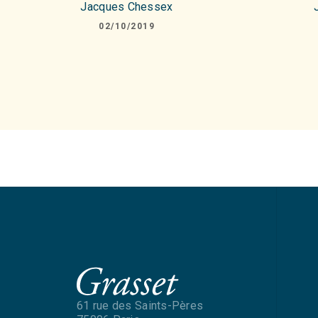
Jacques Chessex
02/10/2019
61 rue des Saints-Pères