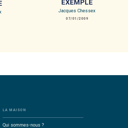
EXEMPLE
E
Jacques Chessex
x
07/01/2009
LA MAISON
Qui sommes-nous ?