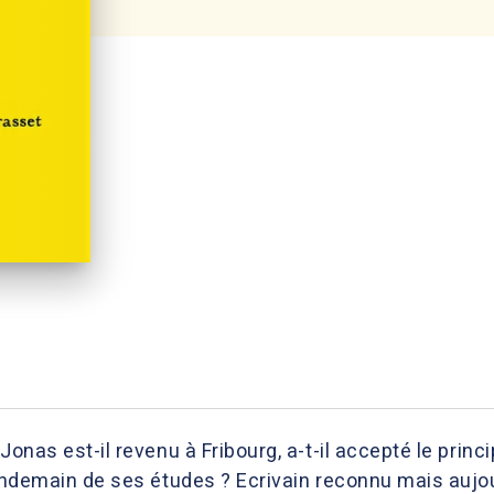
Jonas est-il revenu à Fribourg, a-t-il accepté le prin
lendemain de ses études ? Ecrivain reconnu mais aujo