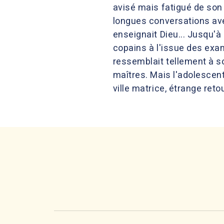
avisé mais fatigué de son 
longues conversations avec 
enseignait Dieu... Jusqu'
copains à l'issue des exame
ressemblait tellement à s
maîtres. Mais l'adolescen
ville matrice, étrange ret