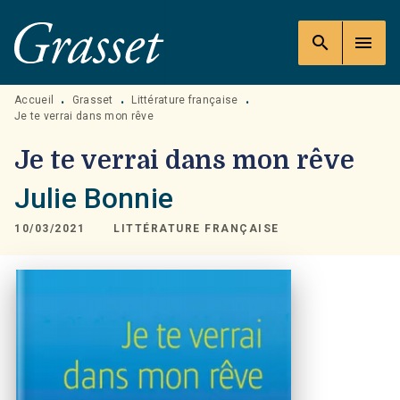
MENU
RECHERCHE
CONTENU
search
menu
PIED DE PAGE
Accueil
Grasset
Littérature française
•
•
•
Je te verrai dans mon rêve
Je te verrai dans mon rêve
Julie Bonnie
10/03/2021
LITTÉRATURE FRANÇAISE