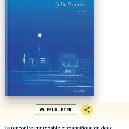
visibility
FEUILLETER
La rencontre improbable et magnifique de deux