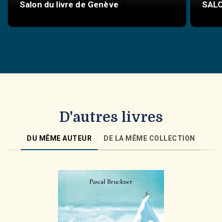
Salon du livre de Genève
SALON
D'autres livres
DU MÊME AUTEUR
DE LA MÊME COLLECTION