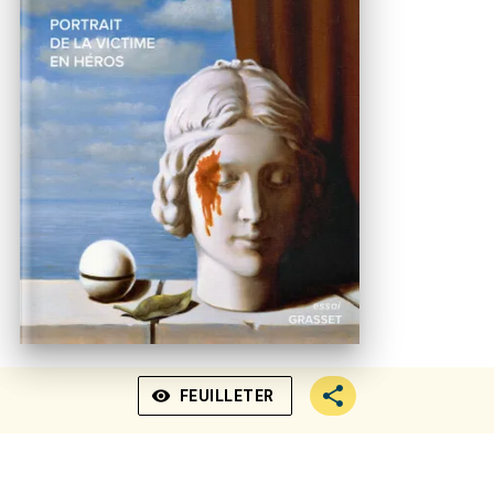
visibility
FEUILLETER