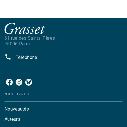
61 rue des Saints-Pères
75006 Paris
phone
Téléphone
NOS RÉSEAUX
NOS LIVRES
Nouveautés
Auteurs