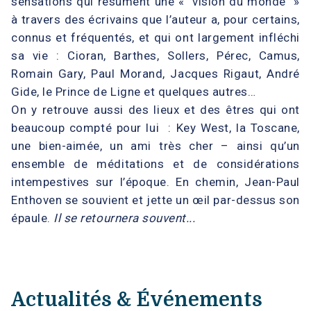
sensations qui résument une « vision du monde »
à travers des écrivains que l’auteur a, pour certains,
connus et fréquentés, et qui ont largement infléchi
sa vie : Cioran, Barthes, Sollers, Pérec, Camus,
Romain Gary, Paul Morand, Jacques Rigaut, André
Gide, le Prince de Ligne et quelques autres…
On y retrouve aussi des lieux et des êtres qui ont
beaucoup compté pour lui : Key West, la Toscane,
une bien-aimée, un ami très cher – ainsi qu’un
ensemble de méditations et de considérations
intempestives sur l’époque. En chemin, Jean-Paul
Enthoven se souvient et jette un œil par-dessus son
épaule.
Il se retournera souvent...
Actualités & Événements