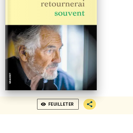
visibility
FEUILLETER