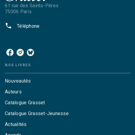
61 rue des Saints-Pères
75006 Paris
phone
Téléphone
NOS RÉSEAUX
NOS LIVRES
Nouveautés
Auteurs
Catalogue Grasset
Catalogue Grasset-Jeunesse
Actualités