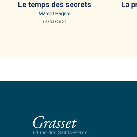
Le temps des secrets
La p
Marcel Pagnol
16/03/2022
61 rue des Saints-Pères