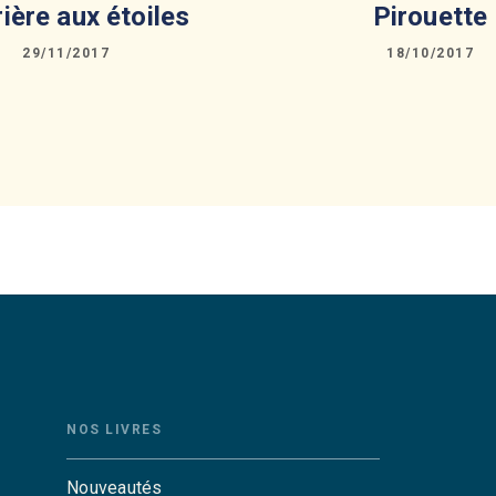
rière aux étoiles
Pirouette
29/11/2017
18/10/2017
NOS LIVRES
Nouveautés