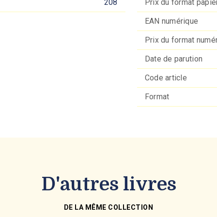
208
Prix du format papie
EAN numérique
Prix du format numé
Date de parution
Code article
Format
D'autres livres
DE LA MÊME COLLECTION