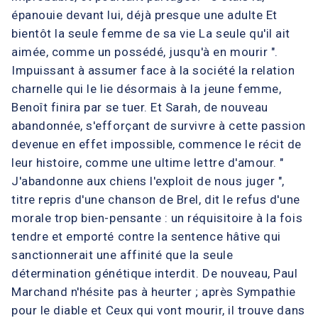
épanouie devant lui, déjà presque une adulte Et
bientôt la seule femme de sa vie La seule qu'il ait
aimée, comme un possédé, jusqu'à en mourir ".
Impuissant à assumer face à la société la relation
charnelle qui le lie désormais à la jeune femme,
Benoît finira par se tuer. Et Sarah, de nouveau
abandonnée, s'efforçant de survivre à cette passion
devenue en effet impossible, commence le récit de
leur histoire, comme une ultime lettre d'amour. "
J'abandonne aux chiens l'exploit de nous juger ",
titre repris d'une chanson de Brel, dit le refus d'une
morale trop bien-pensante : un réquisitoire à la fois
tendre et emporté contre la sentence hâtive qui
sanctionnerait une affinité que la seule
détermination génétique interdit. De nouveau, Paul
Marchand n'hésite pas à heurter ; après Sympathie
pour le diable et Ceux qui vont mourir, il trouve dans