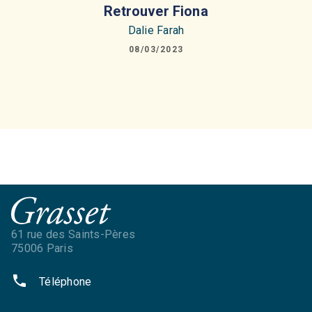
Retrouver Fiona
Dalie Farah
08/03/2023
61 rue des Saints-Pères
75006 Paris
phone
Téléphone
NOS RÉSEAUX