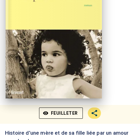
visibility
FEUILLETER
Histoire d'une mère et de sa fille liée par un amour