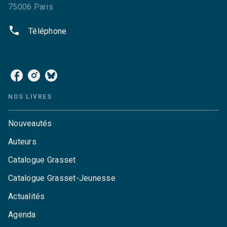
75006 Paris
phone
Téléphone
NOS RÉSEAUX
NOS LIVRES
Nouveautés
Auteurs
Catalogue Grasset
Catalogue Grasset-Jeunesse
Actualités
Agenda