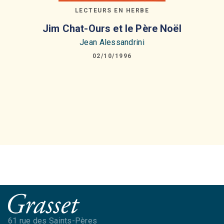
LECTEURS EN HERBE
Jim Chat-Ours et le Père Noël
Jean Alessandrini
02/10/1996
61 rue des Saints-Pères