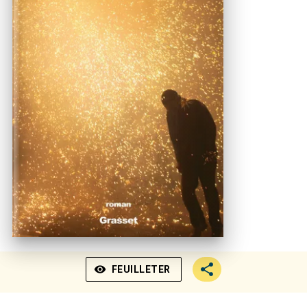
visibility
FEUILLETER