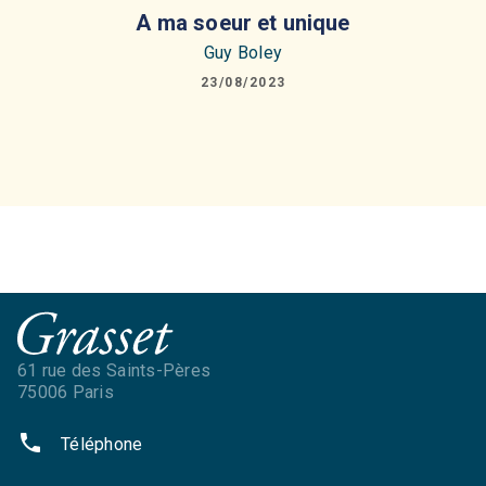
A ma soeur et unique
Guy Boley
23/08/2023
61 rue des Saints-Pères
75006 Paris
phone
Téléphone