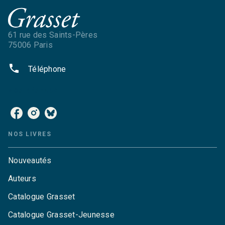
61 rue des Saints-Pères
75006 Paris
phone
Téléphone
NOS RÉSEAUX
NOS LIVRES
Nouveautés
Auteurs
Catalogue Grasset
Catalogue Grasset-Jeunesse