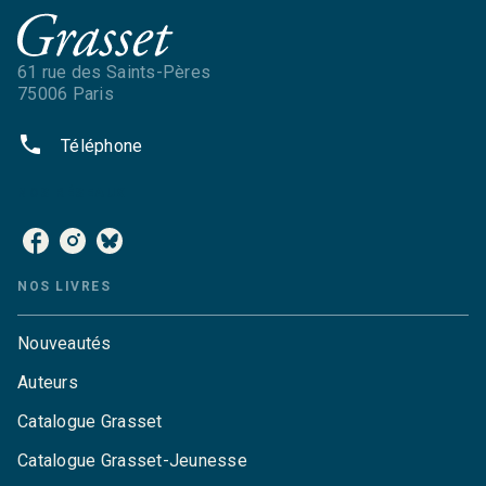
61 rue des Saints-Pères
75006 Paris
phone
Téléphone
NOS RÉSEAUX
NOS LIVRES
Nouveautés
Auteurs
Catalogue Grasset
Catalogue Grasset-Jeunesse