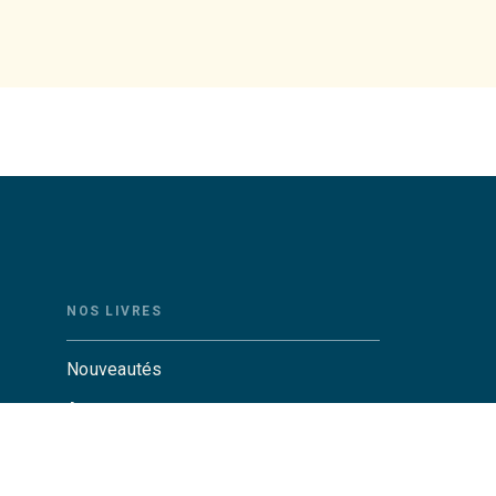
NOS LIVRES
Nouveautés
Auteurs
Catalogue Grasset
Catalogue Grasset-Jeunesse