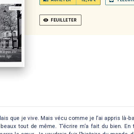
visibility
FEUILLETER
lais que je vive. Mais vécu comme je l’ai appris là-b
e beaux tout de même. T’écrire m’a fait du bien. En