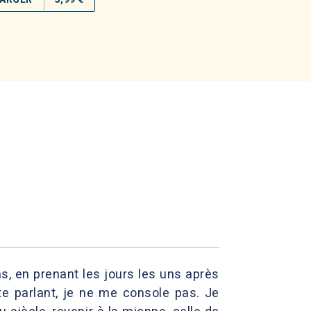
as, en prenant les jours les uns après
 te parlant, je ne me console pas. Je