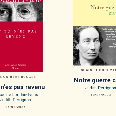
ESSAIS ET DOCUME
S CAHIERS ROUGES
Notre guerre c
u n'es pas revenu
Judith Perrigno
celine Loridan-Ivens
10/05/2023
Judith Perrignon
15/01/2025