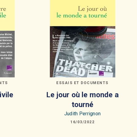
NTS
ESSAIS ET DOCUMENTS
ivile
Le jour où le monde a
tourné
n
Judith Perrignon
16/03/2022