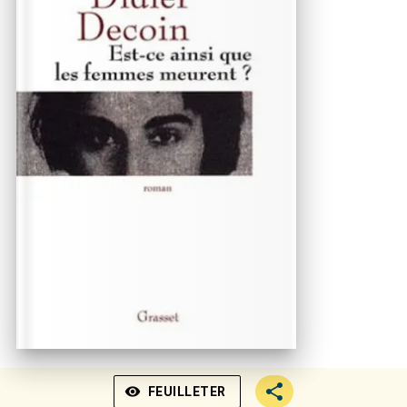
visibility
FEUILLETER