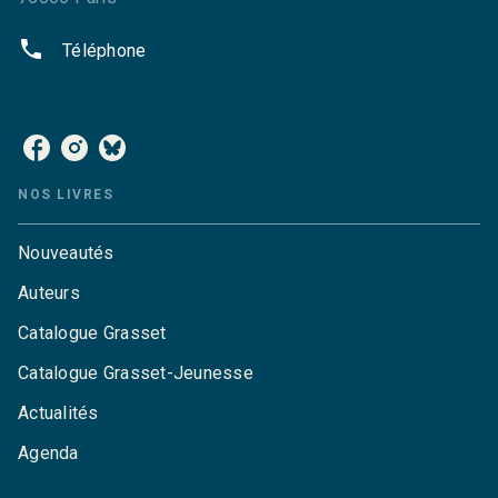
phone
Téléphone
NOS RÉSEAUX
NOS LIVRES
Nouveautés
Auteurs
Catalogue Grasset
Catalogue Grasset-Jeunesse
Actualités
Agenda