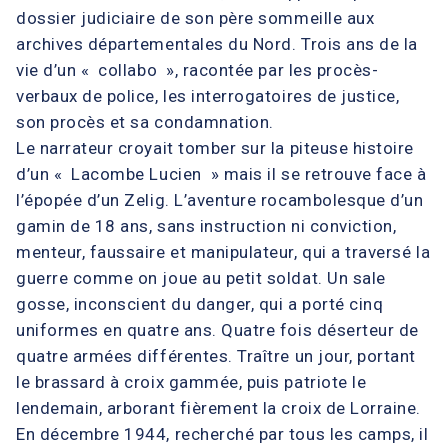
dossier judiciaire de son père sommeille aux
archives départementales du Nord. Trois ans de la
vie d’un « collabo », racontée par les procès-
verbaux de police, les interrogatoires de justice,
son procès et sa condamnation.
Le narrateur croyait tomber sur la piteuse histoire
d’un « Lacombe Lucien » mais il se retrouve face à
l’épopée d’un Zelig. L’aventure rocambolesque d’un
gamin de 18 ans, sans instruction ni conviction,
menteur, faussaire et manipulateur, qui a traversé la
guerre comme on joue au petit soldat. Un sale
gosse, inconscient du danger, qui a porté cinq
uniformes en quatre ans. Quatre fois déserteur de
quatre armées différentes. Traître un jour, portant
le brassard à croix gammée, puis patriote le
lendemain, arborant fièrement la croix de Lorraine.
En décembre 1944, recherché par tous les camps, il