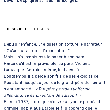
devoir s'expliquer sur ses mensonges.
DESCRIPTIF
DÉTAILS
Depuis l’enfance, une question torture le narrateur :
- Qu’as-tu fait sous l’occupation ?
Mais il n’a jamais osé la poser à son père.
Parce qu’il est imprévisible, ce père. Violent,
fantasque. Certains même, le disent fou.
Longtemps, il a bercé son fils de ses exploits de
Résistant, jusqu’au jour où le grand-père de l’enfant
s’est emporté :
«Ton père portait l’uniforme
allemand. Tu es un enfant de salaud ! »
En mai 1987, alors que s’ouvre à Lyon le procès du
criminel nazi Klaus Barbie, le fils apprend que le