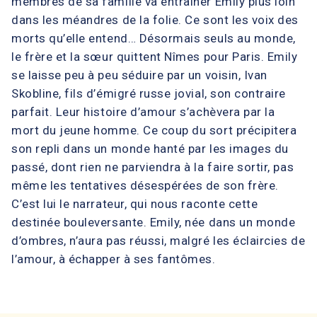
membres de sa famille va entraîner Emily plus loin
dans les méandres de la folie. Ce sont les voix des
morts qu’elle entend… Désormais seuls au monde,
le frère et la sœur quittent Nîmes pour Paris. Emily
se laisse peu à peu séduire par un voisin, Ivan
Skobline, fils d’émigré russe jovial, son contraire
parfait. Leur histoire d’amour s’achèvera par la
mort du jeune homme. Ce coup du sort précipitera
son repli dans un monde hanté par les images du
passé, dont rien ne parviendra à la faire sortir, pas
même les tentatives désespérées de son frère.
C’est lui le narrateur, qui nous raconte cette
destinée bouleversante. Emily, née dans un monde
d’ombres, n’aura pas réussi, malgré les éclaircies de
l’amour, à échapper à ses fantômes.