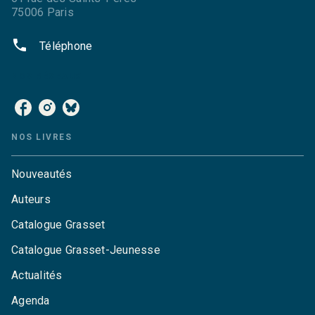
75006 Paris
phone
Téléphone
NOS RÉSEAUX
NOS LIVRES
Nouveautés
Auteurs
Catalogue Grasset
Catalogue Grasset-Jeunesse
Actualités
Agenda