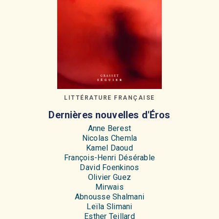
LITTÉRATURE FRANÇAISE
Dernières nouvelles d'Éros
Anne Berest
Nicolas Chemla
Kamel Daoud
François-Henri Désérable
David Foenkinos
Olivier Guez
Mirwais
Abnousse Shalmani
Leïla Slimani
Esther Teillard