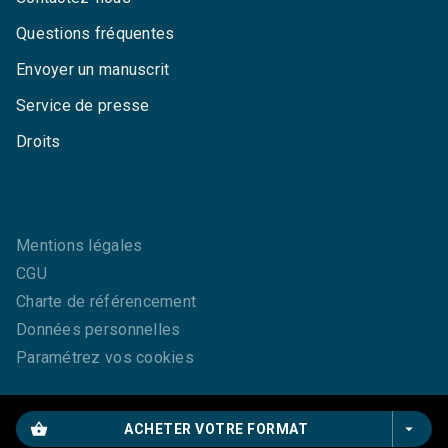
Questions fréquentes
Envoyer un manuscrit
Service de presse
Droits
Mentions légales
CGU
Charte de référencement
Données personnelles
Paramétrez vos cookies
shopping_basket
arrow_drop_down
ACHETER VOTRE FORMAT