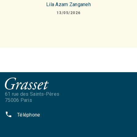
Lila Azam Zanganeh
13/05/2026
61 rue des Saints-Pères
75006 Paris
phone
Téléphone
NOS RÉSEAUX