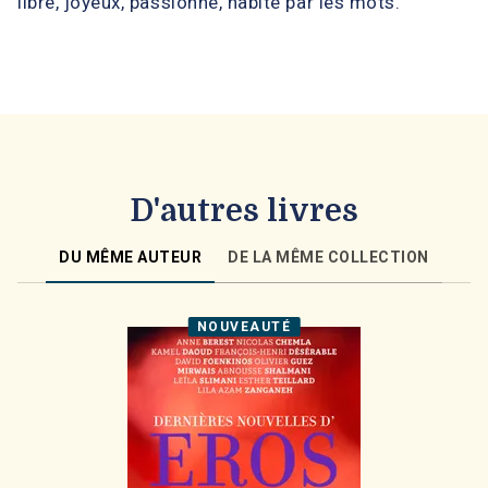
libre, joyeux, passionné, habité par les mots.
D'autres livres
DU MÊME AUTEUR
DE LA MÊME COLLECTION
NOUVEAUTÉ