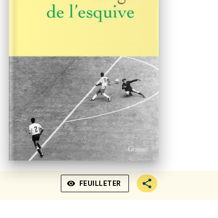
visibility
FEUILLETER