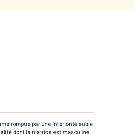
mme rompue par une infériorité subie
lité dont la matrice est masculine.