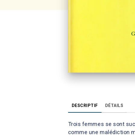
DESCRIPTIF
DÉTAILS
Trois femmes se sont succ
comme une malédiction mil