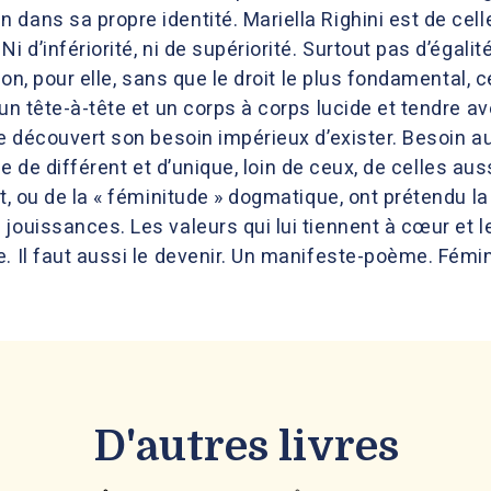
ans sa propre identité. Mariella Righini est de celles-
i d’infériorité, ni de supériorité. Surtout pas d’égalit
ion, pour elle, sans que le droit le plus fondamental, c
 un tête-à-tête et un corps à corps lucide et tendre av
xe découvert son besoin impérieux d’exister. Besoin au
elle de différent et d’unique, loin de ceux, de celles au
t, ou de la « féminitude » dogmatique, ont prétendu la 
ouissances. Les valeurs qui lui tiennent à cœur et le 
. Il faut aussi le devenir. Un manifeste-poème. Fémini
D'autres livres