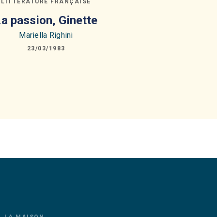
LITTÉRATURE FRANÇAISE
a passion, Ginette
Mariella Righini
23/03/1983
LA MAISON