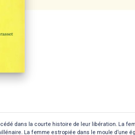
édé dans la courte histoire de leur libération. La fe
lénaire. La femme estropiée dans le moule d’une éga