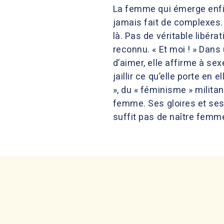
La femme qui émerge enfin d
jamais fait de complexes. N
là. Pas de véritable libérat
reconnu. « Et moi ! » Dans
d’aimer, elle affirme à se
jaillir ce qu’elle porte en 
», du « féminisme » militan
femme. Ses gloires et ses j
suffit pas de naître femme