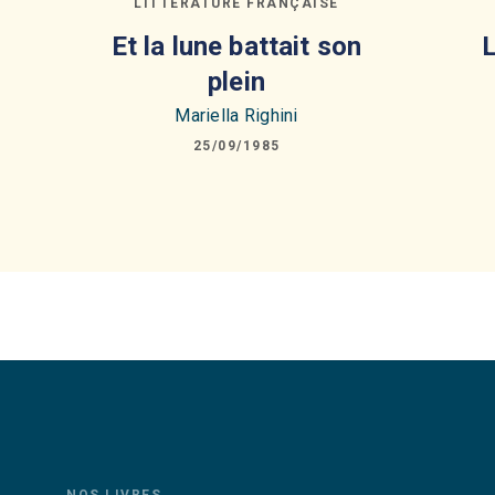
LITTÉRATURE FRANÇAISE
Et la lune battait son
L
plein
Mariella Righini
25/09/1985
NOS LIVRES