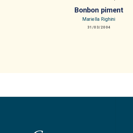
Bonbon piment
Mariella Righini
31/03/2004