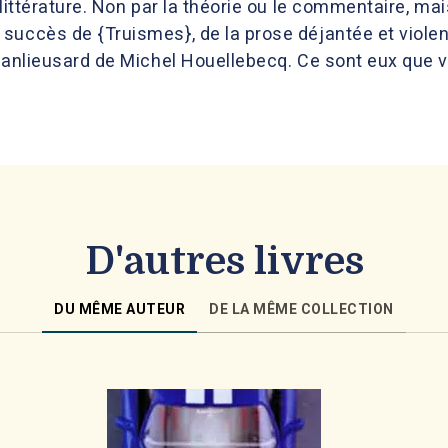
littérature. Non par la théorie ou le commentaire, mai
succès de {Truismes}, de la prose déjantée et violen
banlieusard de Michel Houellebecq. Ce sont eux que vo
D'autres livres
DU MÊME AUTEUR
DE LA MÊME COLLECTION