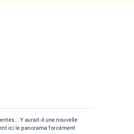
tes... Y aurait-il une nouvelle
ssent ici le panorama forcément