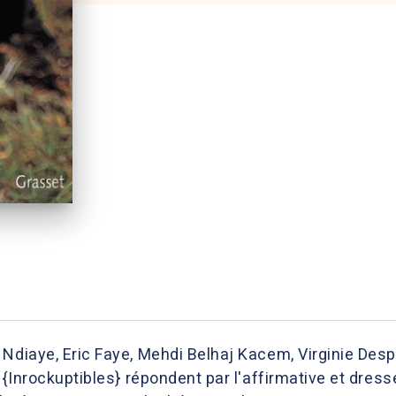
Ndiaye, Eric Faye, Mehdi Belhaj Kacem, Virginie Despen
s {Inrockuptibles} répondent par l'affirmative et dre