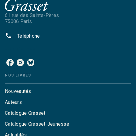
61 rue des Saints-Pères
75006 Paris
phone
Téléphone
NOS RÉSEAUX
NOS LIVRES
Nouveautés
Auteurs
Catalogue Grasset
Catalogue Grasset-Jeunesse
Actualités