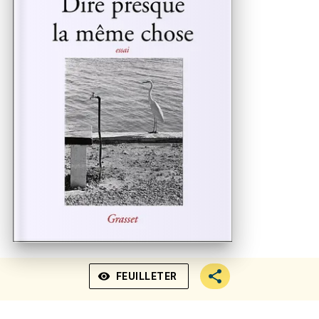
visibility
FEUILLETER