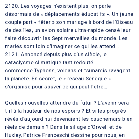
2120. Les voyages n’existent plus, on parle
désormais de « déplacements éducatifs ». Un jeune
couple part « fêter » son mariage à bord de l’Oiseau
de des îles, un avion solaire ultra-rapide censé leur
faire découvrir les Sept merveilles du monde. Les
mariés sont loin d’imaginer ce qui les attend…
2121. Annoncé depuis plus d’un siècle, le
cataclysme climatique tant redouté
commence.Typhons, volcans et tsunamis ravagent
la planète. En secret, le « réseau Sénèque »
s’organise pour sauver ce qui peut l’être…
Quelles nouvelles attendre du futur ? L’avenir sera-
t-il à la hauteur de nos espoirs ? Et si les progrès
rêvés d’aujourd’hui devenaient les cauchemars bien
réels de demain ? Dans le sillage d’Orwell et de
Huxley, Patrice Franceschi dessine pour nous, en