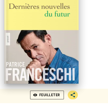
visibility
FEUILLETER