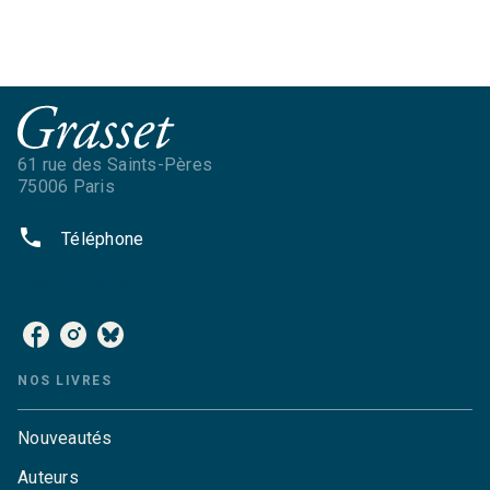
61 rue des Saints-Pères
75006 Paris
phone
Téléphone
NOS RÉSEAUX
NOS LIVRES
Nouveautés
Auteurs