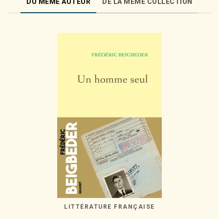
DU MÊME AUTEUR
DE LA MÊME COLLECTION
LITTÉRATURE FRANÇAISE