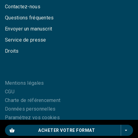
Contactez-nous
Questions fréquentes
Envoyer un manuscrit
Service de presse
Droits
Mentions légales
CGU
Charte de référencement
Données personnelles
Paramétrez vos cookies
shopping_basket
arrow_drop_down
ACHETER VOTRE FORMAT