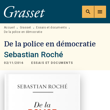
MENU
RECHERCHE
CONTENU
search
menu
PIED DE PAGE
Accueil
Grasset
Essais et documents
•
•
•
De la police en démocratie
De la police en démocratie
Sebastian Roché
02/11/2016
ESSAIS ET DOCUMENTS