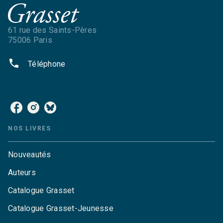
61 rue des Saints-Pères
75006 Paris
phone
Téléphone
NOS RÉSEAUX
NOS LIVRES
Nouveautés
Auteurs
Catalogue Grasset
Catalogue Grasset-Jeunesse