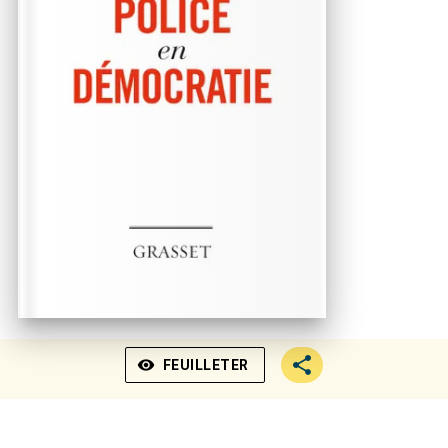
visibility
FEUILLETER