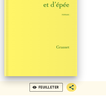
visibility
FEUILLETER