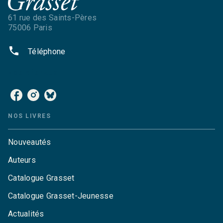
61 rue des Saints-Pères
75006 Paris
phone
Téléphone
NOS RÉSEAUX
NOS LIVRES
Nouveautés
Auteurs
Catalogue Grasset
Catalogue Grasset-Jeunesse
Actualités