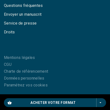
Questions fréquentes
Envoyer un manuscrit
Service de presse
Droits
Mentions légales
CGU
Charte de référencement
Données personnelles
Paramétrez vos cookies
shopping_basket
arrow_drop_down
ACHETER VOTRE FORMAT