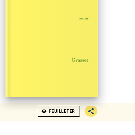
visibility
FEUILLETER