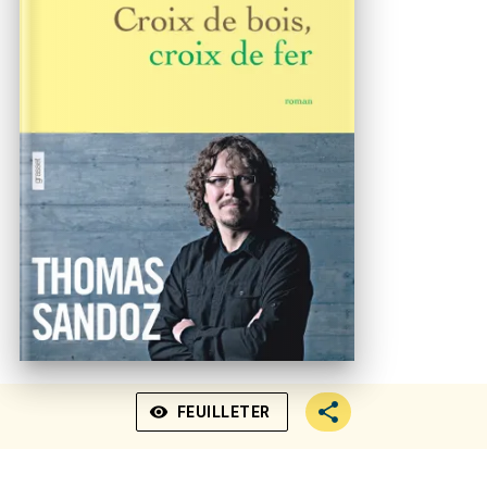
visibility
FEUILLETER