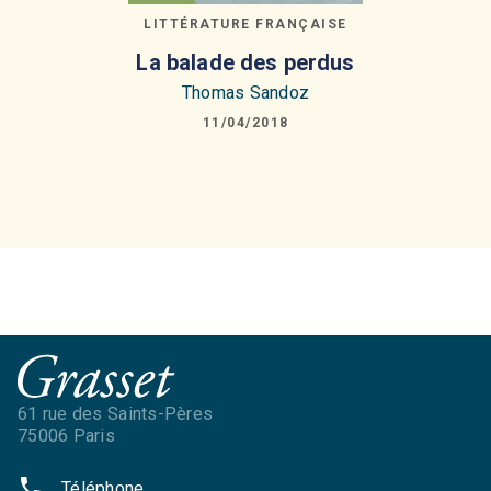
LITTÉRATURE FRANÇAISE
La balade des perdus
Thomas Sandoz
11/04/2018
61 rue des Saints-Pères
75006 Paris
phone
Téléphone