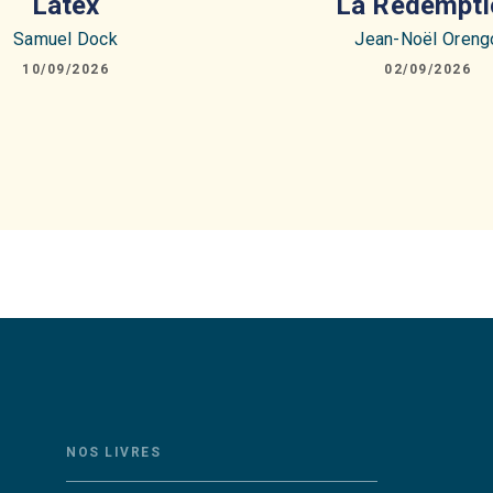
Latex
La Rédempti
Samuel Dock
Jean-Noël Oreng
10/09/2026
02/09/2026
NOS LIVRES