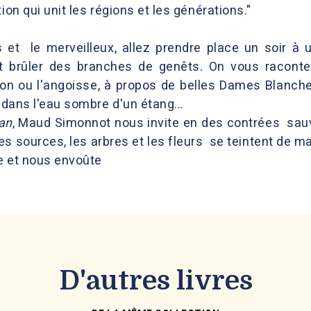
tion qui unit les régions et les générations."
 et le merveilleux, allez prendre place un soir à 
t brûler des branches de genêts. On vous raconte
ion ou l'angoisse, à propos de belles Dames Blanche
dans l'eau sombre d'un étang...
an
, Maud Simonnot nous invite en des contrées sa
es sources, les arbres et les fleurs se teintent de m
e et nous envoûte
D'autres livres