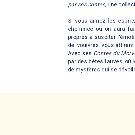
par ses contes
, une collec
Si vous aimez les esprits
cheminée où on aura fai
propres à susciter l'émot
de vouivres vous attirant 
Avec ses
Contes du Morv
par des bêtes fauves, où l
de mystères qui se dévoil