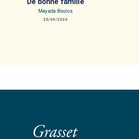
De bonne famille
Mayada Boulos
30/09/2026