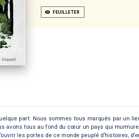
visibility
FEUILLETER
lque part. Nous sommes tous marqués par un lieu, 
ous avons tous au fond du cœur un pays qui murmure
’ouvrir les portes de ce monde peuplé d’histoires, d