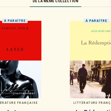
DE LA MÊME COLLECTION
À PARAÎTRE
À PARAÎTRE
TÉRATURE FRANÇAISE
LITTÉRATURE FRANÇ