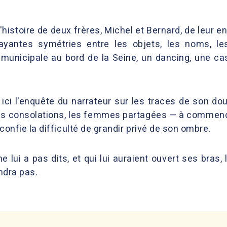
 l'histoire de deux frères, Michel et Bernard, de leur en
rayantes symétries entre les objets, les noms, l
municipale au bord de la Seine, un dancing, une case
ici l'enquête du narrateur sur les traces de son doub
es consolations, les femmes partagées — à commencer 
t confie la difficulté de grandir privé de son ombre.
e lui a pas dits, et qui lui auraient ouvert ses bras,
endra pas.