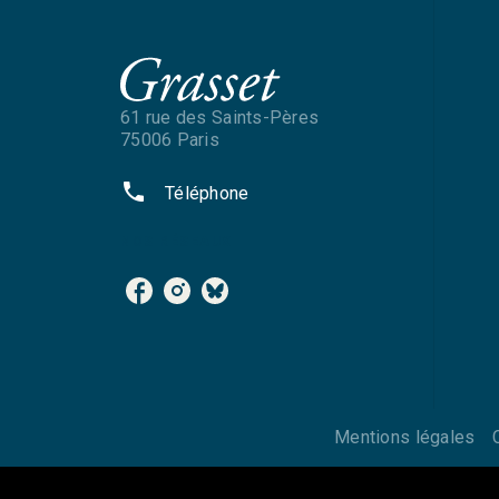
61 rue des Saints-Pères
75006 Paris
phone
Téléphone
NOS RÉSEAUX
Mentions légales