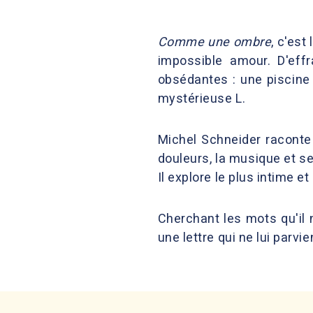
Comme une ombre
, c'est
impossible amour. D'eff
obsédantes : une piscine 
mystérieuse L.
Michel Schneider raconte 
douleurs, la musique et s
Il explore le plus intime e
Cherchant les mots qu'il n
une lettre qui ne lui parvi