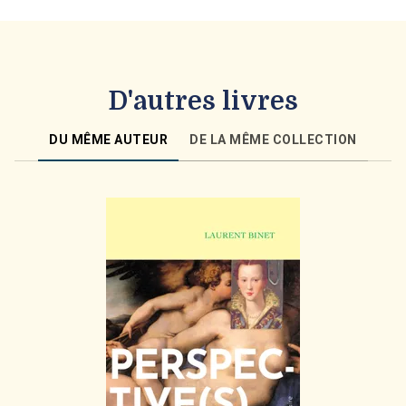
D'autres livres
DU MÊME AUTEUR
DE LA MÊME COLLECTION