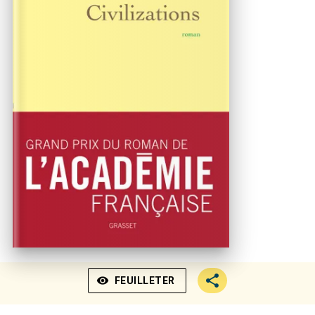
visibility
FEUILLETER