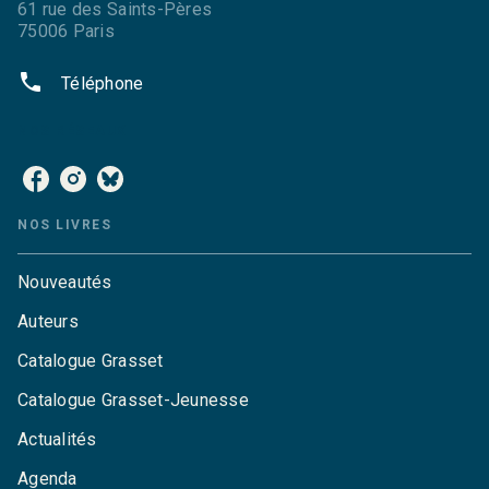
61 rue des Saints-Pères
75006 Paris
phone
Téléphone
NOS RÉSEAUX
NOS LIVRES
Nouveautés
Auteurs
Catalogue Grasset
Catalogue Grasset-Jeunesse
Actualités
Agenda