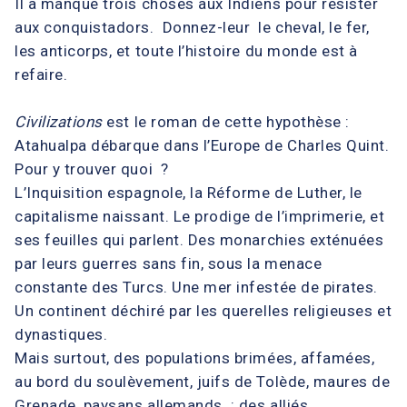
Il a manqué trois choses aux Indiens pour résister
aux conquistadors. Donnez-leur le cheval, le fer,
les anticorps, et toute l’histoire du monde est à
refaire.
Civilizations
est le roman de cette hypothèse :
Atahualpa débarque dans l’Europe de Charles Quint.
Pour y trouver quoi ?
L’Inquisition espagnole, la Réforme de Luther, le
capitalisme naissant. Le prodige de l’imprimerie, et
ses feuilles qui parlent. Des monarchies exténuées
par leurs guerres sans fin, sous la menace
constante des Turcs. Une mer infestée de pirates.
Un continent déchiré par les querelles religieuses et
dynastiques.
Mais surtout, des populations brimées, affamées,
au bord du soulèvement, juifs de Tolède, maures de
Grenade, paysans allemands : des alliés.