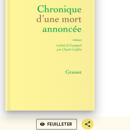
visibility
FEUILLETER