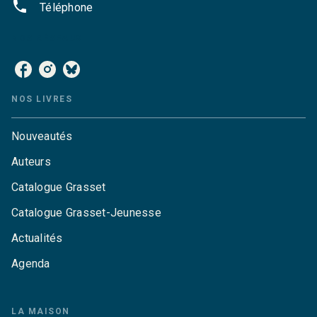
phone
Téléphone
NOS RÉSEAUX
NOS LIVRES
Nouveautés
Auteurs
Catalogue Grasset
Catalogue Grasset-Jeunesse
Actualités
Agenda
LA MAISON