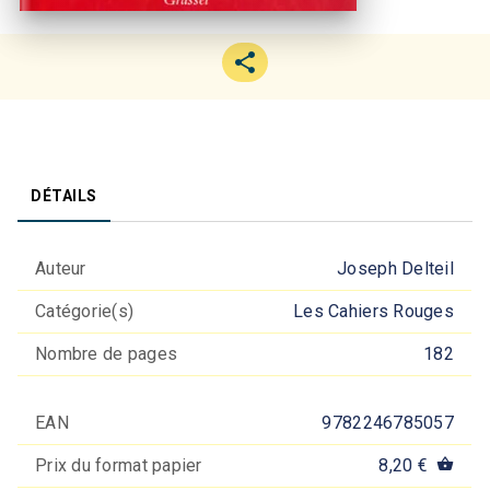
DÉTAILS
Auteur
Joseph Delteil
Catégorie(s)
Les Cahiers Rouges
Nombre de pages
182
EAN
9782246785057
Prix du format papier
8,20 €
shopping_basket