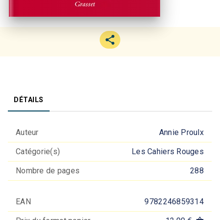
DÉTAILS
Auteur
Annie Proulx
Catégorie(s)
Les Cahiers Rouges
Nombre de pages
288
EAN
9782246859314